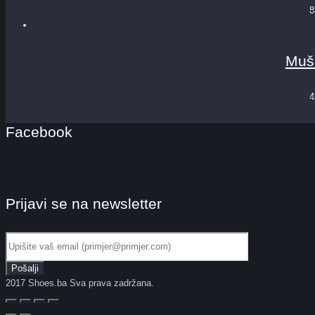
8
Muš
4
Facebook
Prijavi se na newsletter
2017 Shoes.ba Sva prava zadržana.