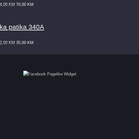
4,00
KM
70,00
KM
ka patika 340A
2,00
KM
35,00
KM