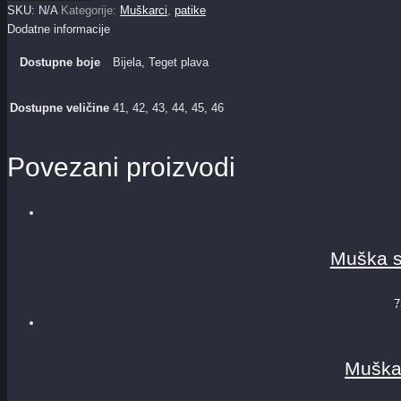
SKU:
N/A
Kategorije:
Muškarci
,
patike
Dodatne informacije
Dostupne boje
Bijela, Teget plava
Dostupne veličine
41, 42, 43, 44, 45, 46
Povezani proizvodi
Muška 
7
Muška