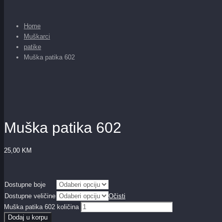
Home
Muškarci
patike
Muška patika 602
Muška patika 602
25,00
KM
Dostupne boje
Dostupne veličine
Očisti
Muška patika 602 količina
Dodaj u korpu