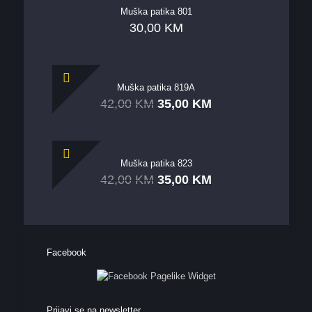
Muška patika 801
30,00
KM
Muška patika 819A
42,00
KM
35,00
KM
Muška patika 823
42,00
KM
35,00
KM
Facebook
Prijavi se na newsletter