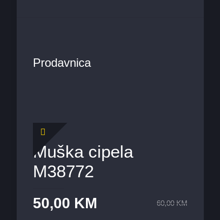
Prodavnica
Muška cipela
M38772
50,00
KM
60,00
KM