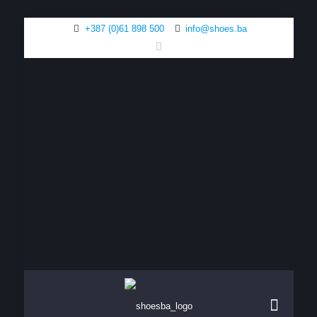
+387 (0)61 898 500
info@shoes.ba