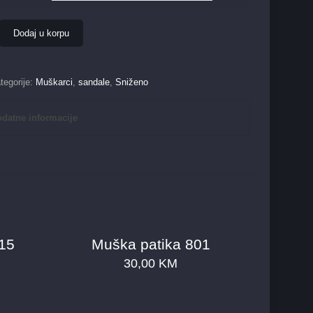
Dodaj u korpu
tegorije:
Muškarci
,
sandale
,
Sniženo
datne informacije
15
Muška patika 801
30,00
KM