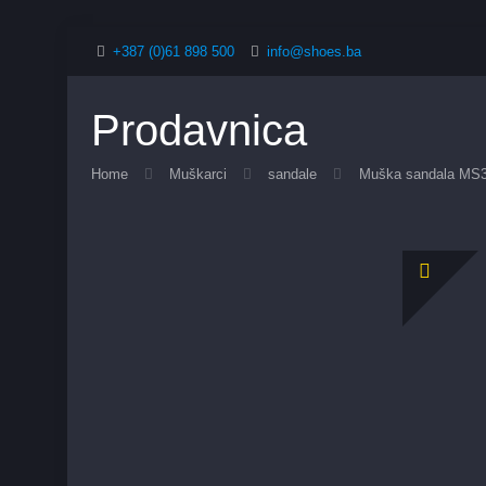
+387 (0)61 898 500
info@shoes.ba
Prodavnica
Home
Muškarci
sandale
Muška sandala MS