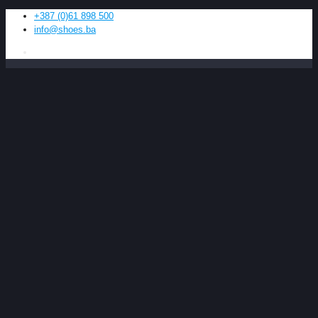
+387 (0)61 898 500
info@shoes.ba