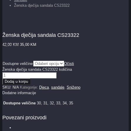
Ženska dječija sandala CS23322
Ženska dječija sandala CS23322
42,00
KM
35,00
KM
Dostupne veličine
Očisti
Ženska dječija sandala CS23322 količina
Dodaj u korpu
SKU:
N/A
Kategorije:
Djeca
,
sandale
,
Sniženo
Dodatne informacije
Dostupne veličine
30, 31, 32, 33, 34, 35
Povezani proizvodi