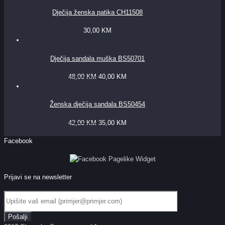
Dječija ženska patika CH11508
30,00
KM
Dječija sandala muška BS50701
48,00
KM
40,00
KM
Ženska dječija sandala BS50454
42,00
KM
35,00
KM
Facebook
Prijavi se na newsletter