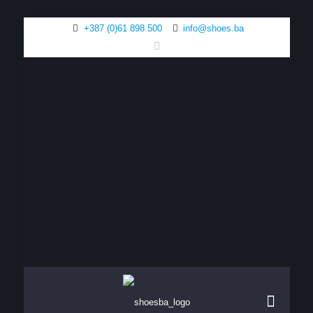
+387 (0)61 898 500
info@shoes.ba