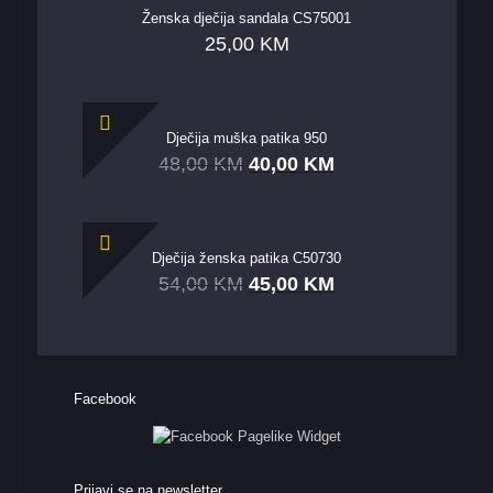
Ženska dječija sandala CS75001
25,00
KM
Dječija muška patika 950
48,00
KM
40,00
KM
Dječija ženska patika C50730
54,00
KM
45,00
KM
Facebook
Prijavi se na newsletter