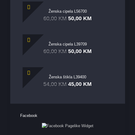
Ženska cipela L56700
60,00
KM
50,00
KM
Ženska cipela L39709
60,00
KM
50,00
KM
Ženska štikla L39400
54,00
KM
45,00
KM
Facebook