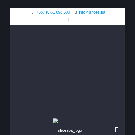
+387 (0)61 898 500
info@shoes.ba