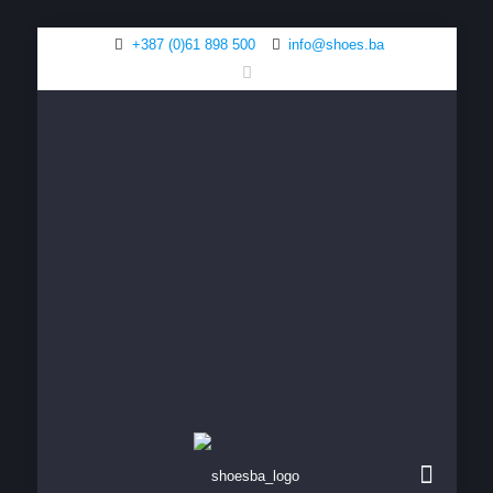
+387 (0)61 898 500
info@shoes.ba