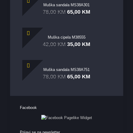
Muška sandala MS38A301
78,00
KM
65,00
KM
Muška cipela M38555
42,00
KM
35,00
KM
Muška sandala MS38A751
78,00
KM
65,00
KM
Facebook
Prijavi se na newsletter