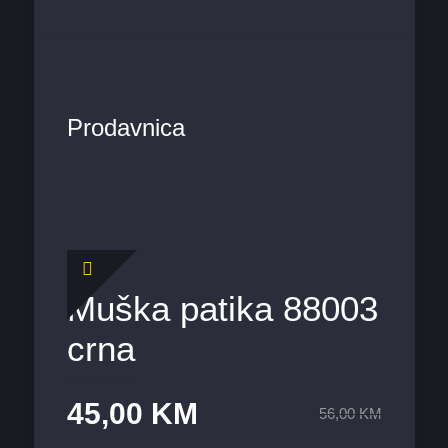
Prodavnica
Muška patika 88003
crna
45,00
KM
56,00
KM