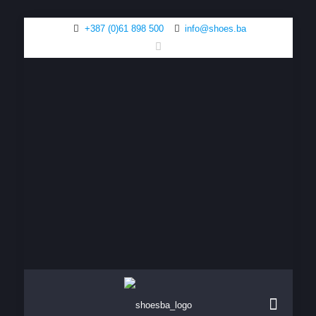
+387 (0)61 898 500
info@shoes.ba