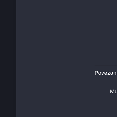
Povezani
Mu