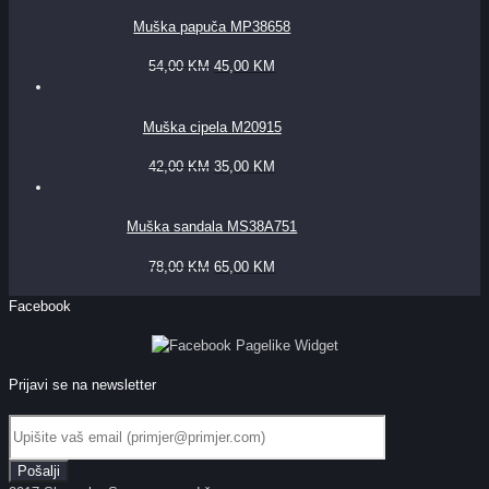
Muška papuča MP38658
54,00
KM
45,00
KM
Muška cipela M20915
42,00
KM
35,00
KM
Muška sandala MS38A751
78,00
KM
65,00
KM
Facebook
Prijavi se na newsletter