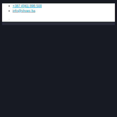
+387 (0)61 898 500
info@shoes.ba