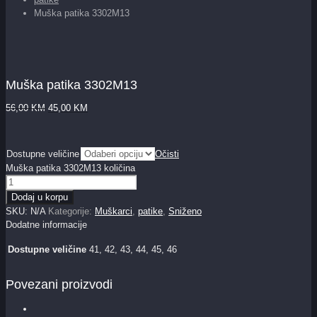
Muška patika 3302M13
Muška patika 3302M13
56,00
KM
45,00
KM
Dostupne veličine
Očisti
Muška patika 3302M13 količina
Dodaj u korpu
SKU:
N/A
Kategorije:
Muškarci
,
patike
,
Sniženo
Dodatne informacije
Dostupne veličine
41, 42, 43, 44, 45, 46
Povezani proizvodi