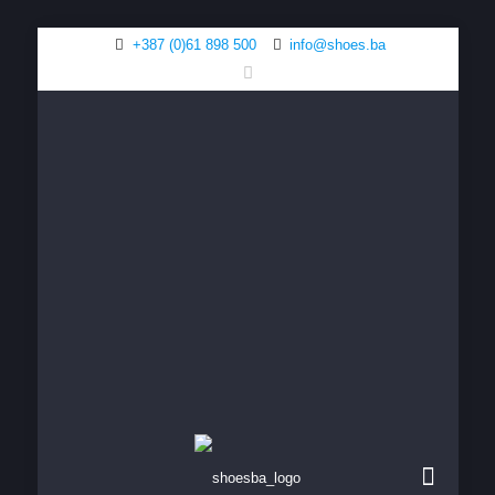
+387 (0)61 898 500
info@shoes.ba