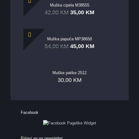
Muška cipela M38555
42,00
KM
35,00
KM
Muška papuča MP38658
54,00
KM
45,00
KM
Muške patike 2512
30,00
KM
Facebook
Prijavi se na newsletter