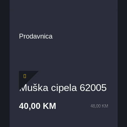
Prodavnica
Muška cipela 62005
40,00
KM
48,00
KM