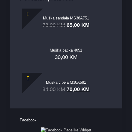
Muška sandala MS38A751
78,00
KM
65,00
KM
Muška patika 4051
30,00
KM
Muška cipela M38A581
84,00
KM
70,00
KM
Facebook