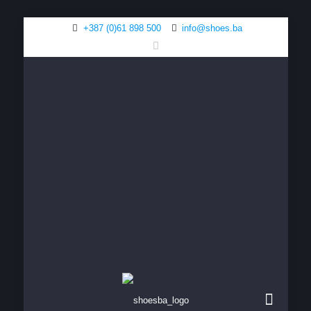
+387 (0)61 898 500
info@shoes.ba