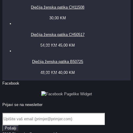
Dječija ženska patika CH11508
30,00
KM
Dječija ženska patika CH50517
54,00
KM
45,00
KM
Dječija ženska patika B50725
48,00
KM
40,00
KM
Facebook
Prijavi se na newsletter