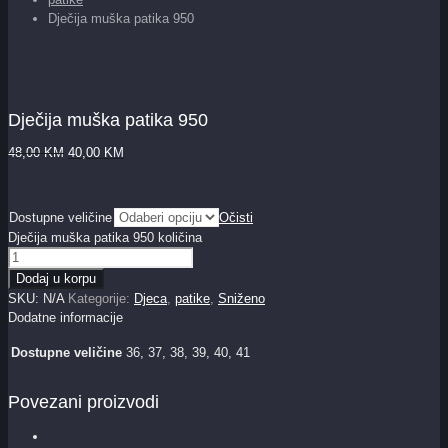
Dječija muška patika 950
Dječija muška patika 950
48,00
KM
40,00
KM
Dostupne veličine
Očisti
Dječija muška patika 950 količina
Dodaj u korpu
SKU:
N/A
Kategorije:
Djeca
,
patike
,
Sniženo
Dodatne informacije
Dostupne veličine
36, 37, 38, 39, 40, 41
Povezani proizvodi