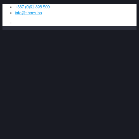
+387 (0)61 898 500
info@shoes.ba