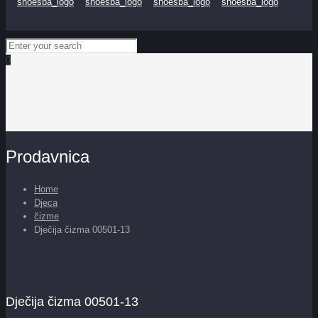
0
Prodavnica
Home
Djeca
čizme
Dječija čizma 00501-13
Dječija čizma 00501-13