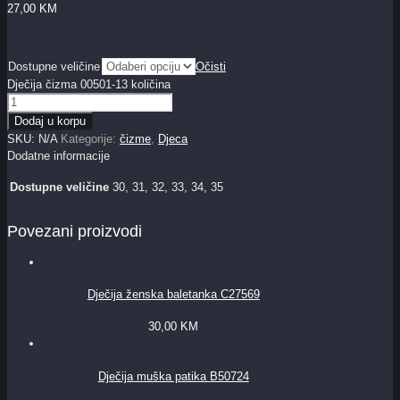
27,00
KM
Dostupne veličine
Očisti
Dječija čizma 00501-13 količina
Dodaj u korpu
SKU:
N/A
Kategorije:
čizme
,
Djeca
Dodatne informacije
Dostupne veličine
30, 31, 32, 33, 34, 35
Povezani proizvodi
Dječija ženska baletanka C27569
30,00
KM
Dječija muška patika B50724