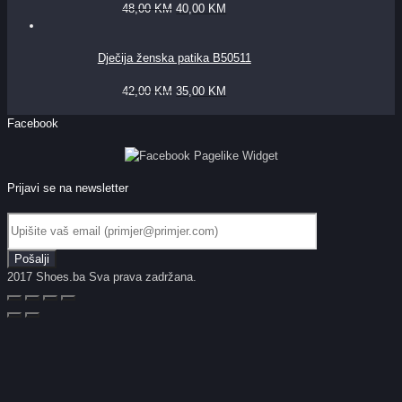
48,00
KM
40,00
KM
Dječija ženska patika B50511
42,00
KM
35,00
KM
Facebook
Prijavi se na newsletter
2017 Shoes.ba Sva prava zadržana.