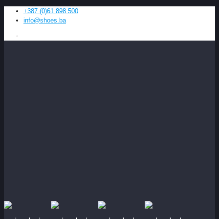
+387 (0)61 898 500
info@shoes.ba