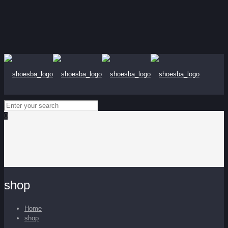
0
shop
Home
shop