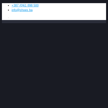
+387 (0)61 898 500
info@shoes.ba