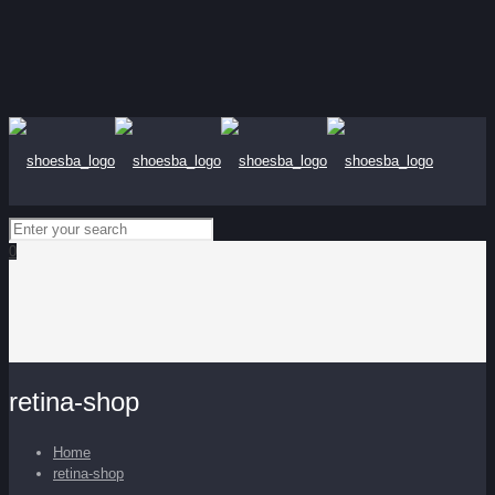
0
retina-shop
Home
retina-shop