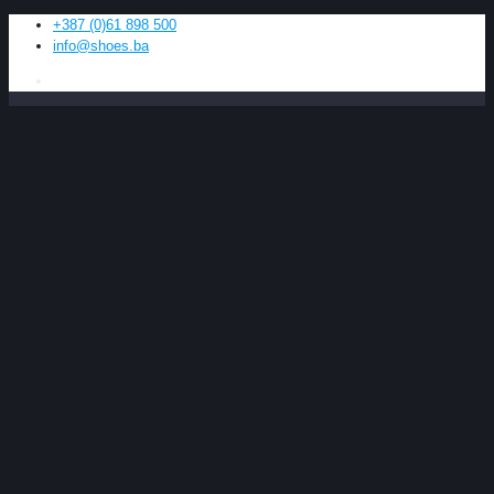
+387 (0)61 898 500
info@shoes.ba