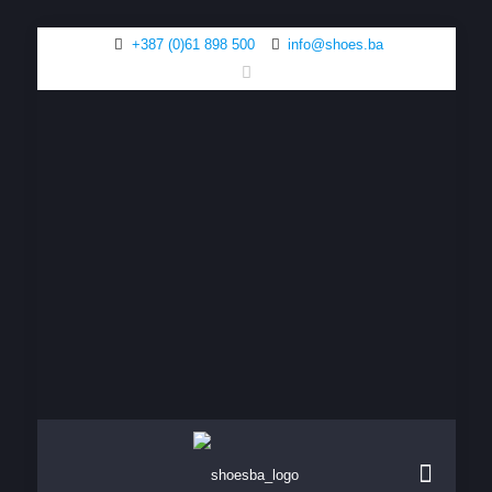
+387 (0)61 898 500
info@shoes.ba