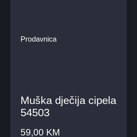
Prodavnica
Muška dječija cipela
54503
59,00
KM