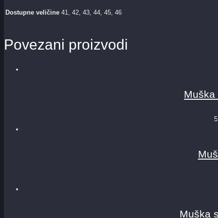
Dostupne veličine
41, 42, 43, 44, 45, 46
Povezani proizvodi
Muška
5
Muš
Muška 