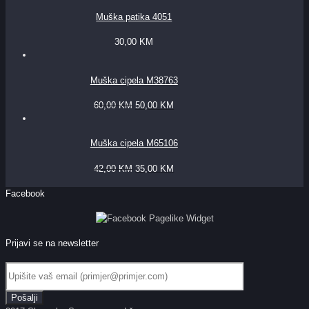
Muška patika 4051
30,00
KM
Muška cipela M38763
60,00
KM
50,00
KM
Muška cipela M65106
42,00
KM
35,00
KM
Facebook
Prijavi se na newsletter