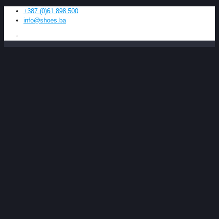
+387 (0)61 898 500
info@shoes.ba