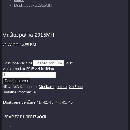
Muška patika 2915MH
Muška patika 2915MH
54,00
KM
45,00
KM
Dostupne veličine
Očisti
Muška patika 2915MH količina
Dodaj u korpu
SKU:
N/A
Kategorije:
Muškarci
,
patike
,
Sniženo
Dodatne informacije
Dostupne veličine
41, 42, 43, 44, 45, 46
Povezani proizvodi