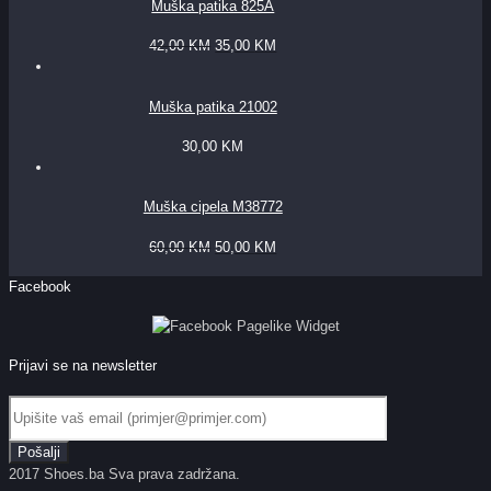
Muška patika 825A
42,00
KM
35,00
KM
Muška patika 21002
30,00
KM
Muška cipela M38772
60,00
KM
50,00
KM
Facebook
Prijavi se na newsletter
2017 Shoes.ba Sva prava zadržana.