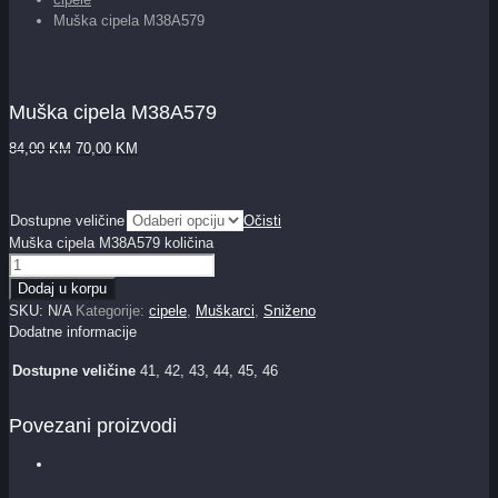
Muška cipela M38A579
Muška cipela M38A579
84,00
KM
70,00
KM
Dostupne veličine
Očisti
Muška cipela M38A579 količina
Dodaj u korpu
SKU:
N/A
Kategorije:
cipele
,
Muškarci
,
Sniženo
Dodatne informacije
Dostupne veličine
41, 42, 43, 44, 45, 46
Povezani proizvodi