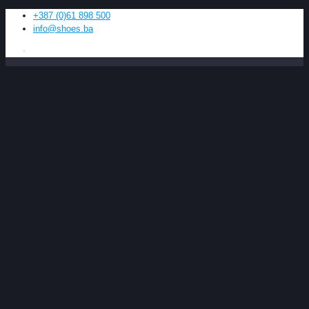
+387 (0)61 898 500
info@shoes.ba