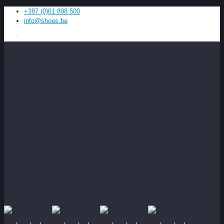
+387 (0)61 898 500
info@shoes.ba