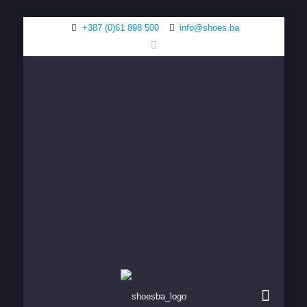
+387 (0)61 898 500
info@shoes.ba