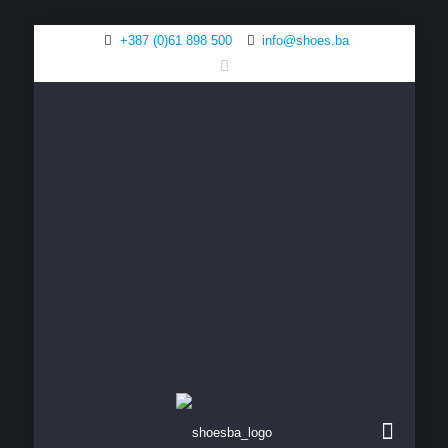
+387 (0)61 898 500
info@shoes.ba