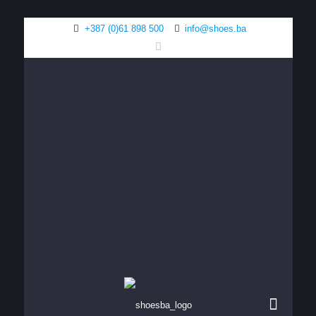
+387 (0)61 898 500
info@shoes.ba