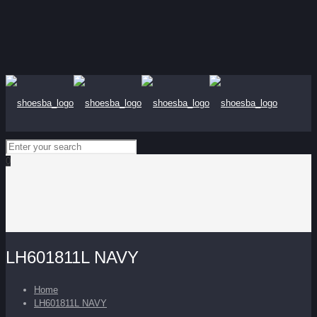
0
LH601811L NAVY
Home
LH601811L NAVY