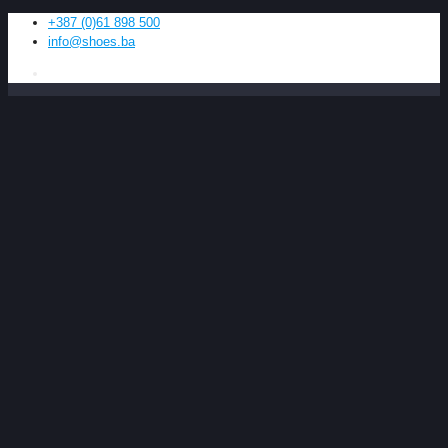
+387 (0)61 898 500
info@shoes.ba