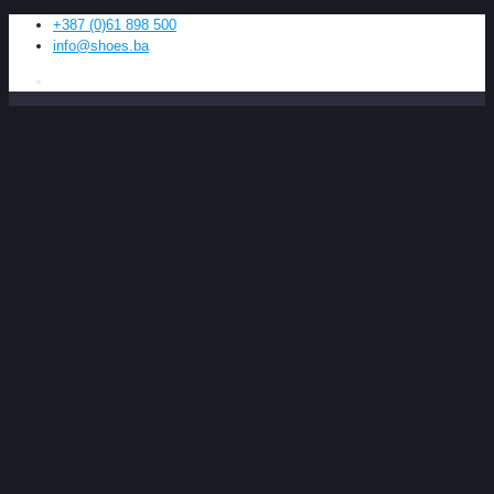
+387 (0)61 898 500
info@shoes.ba