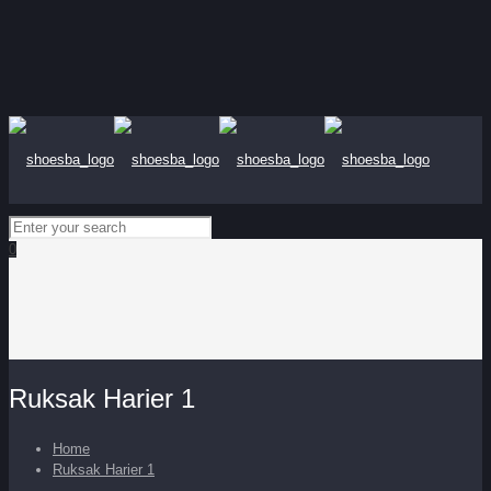
0
Ruksak Harier 1
Home
Ruksak Harier 1