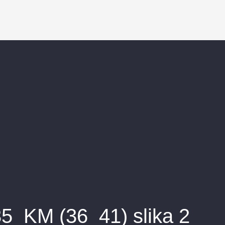
35_KM (36_41) slika 2