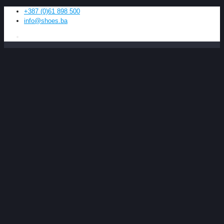
+387 (0)61 898 500
info@shoes.ba