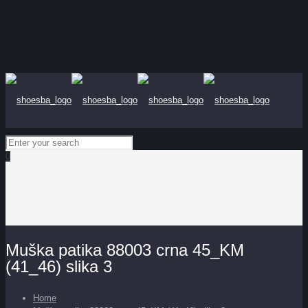
0
Muška patika 88003 crna 45_KM
(41_46) slika 3
Home