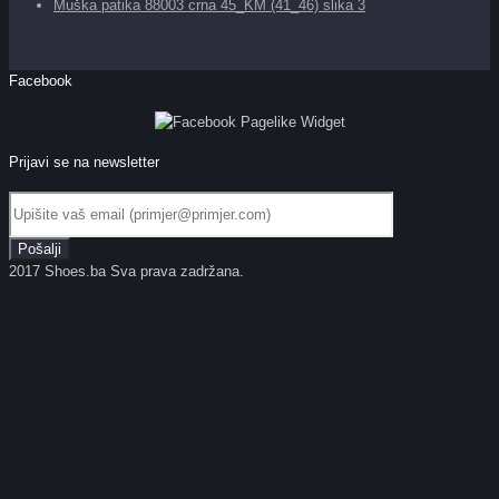
Muška patika 88003 crna 45_KM (41_46) slika 3
Facebook
Prijavi se na newsletter
2017 Shoes.ba Sva prava zadržana.