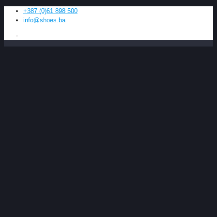
+387 (0)61 898 500
info@shoes.ba