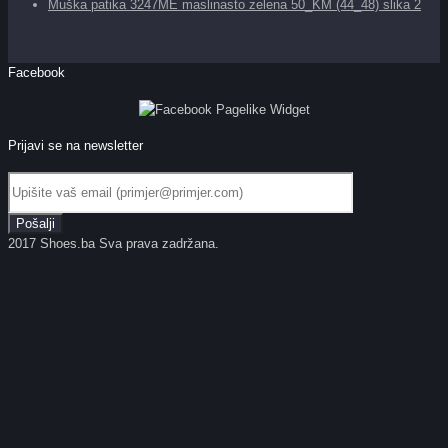
Muška patika 3247ME maslinasto zelena 50_KM (44_48) slika 2
Facebook
Prijavi se na newsletter
2017 Shoes.ba Sva prava zadržana.