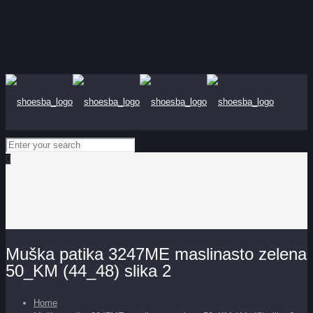
0
Muška patika 3247ME maslinasto zelena
50_KM (44_48) slika 2
Home