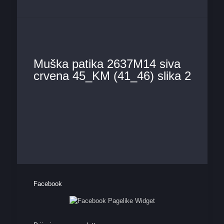
Muška patika 2637M14 siva
crvena 45_KM (41_46) slika 2
Facebook