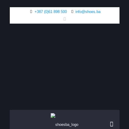
+387 (0)61 898 500
info@shoes.ba