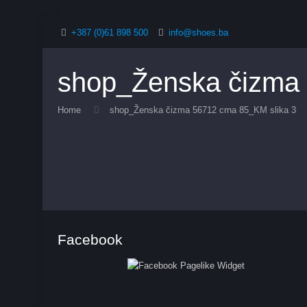
+387 (0)61 898 500
info@shoes.ba
shop_Ženska čizma 
Home
shop_Ženska čizma 56712 crna 85_KM slika 3
Facebook