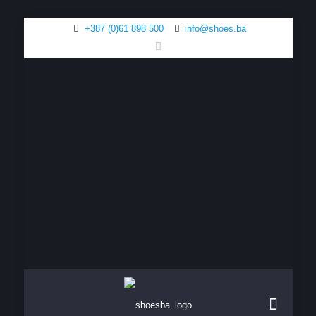
+387 (0)61 898 500
info@shoes.ba