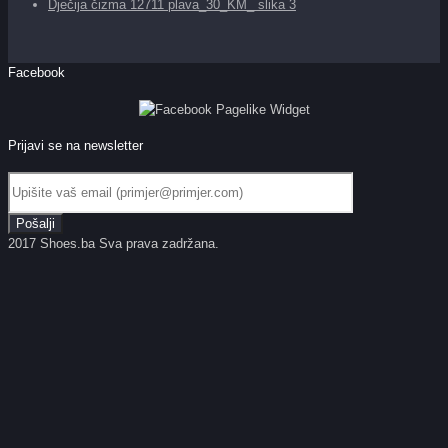
Dječija čizma 12711 plava_30_KM_ slika 3
Facebook
Prijavi se na newsletter
2017 Shoes.ba Sva prava zadržana.