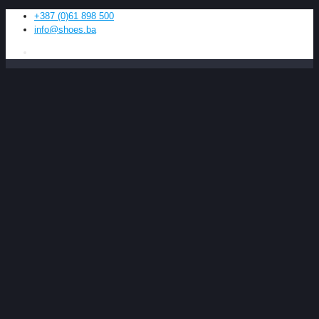
+387 (0)61 898 500
info@shoes.ba