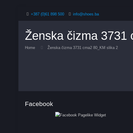
+387 (0)61 898 500
info@shoes.ba
Ženska čizma 3731 
Home
Ženska čizma 3731 crna2 80_KM slika 2
Facebook