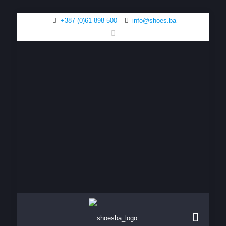
+387 (0)61 898 500
info@shoes.ba