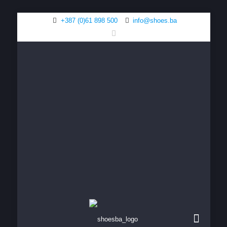
+387 (0)61 898 500
info@shoes.ba