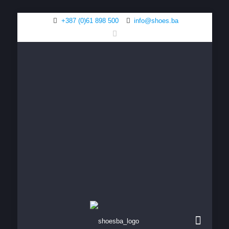
+387 (0)61 898 500
info@shoes.ba