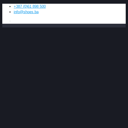
+387 (0)61 898 500
info@shoes.ba