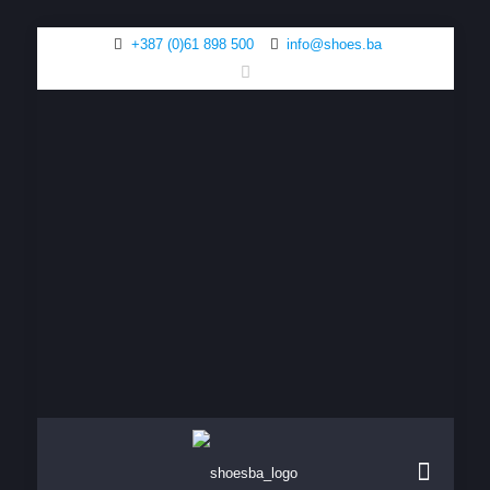
+387 (0)61 898 500
info@shoes.ba