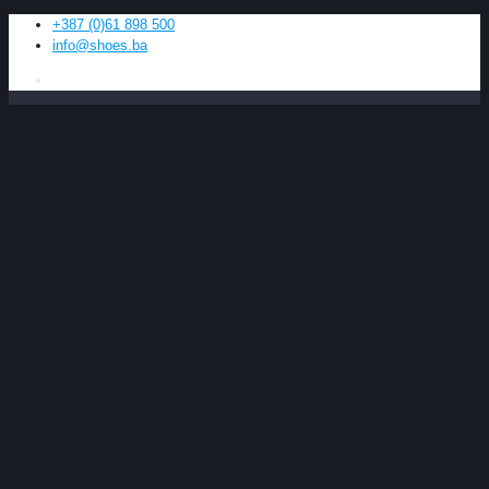
+387 (0)61 898 500
info@shoes.ba