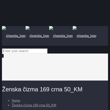
0
Ženska čizma 169 crna 50_KM
Home
Ženska čizma 169 crna 50_KM