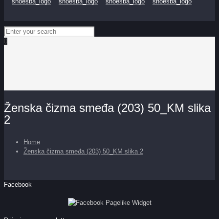
0
Ženska čizma smeđa (203) 50_KM slika
2
Home
Ženska čizma smeđa (203) 50_KM slika 2
Facebook