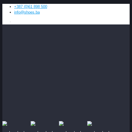
+387 (0)61 898 500
info@shoes.ba