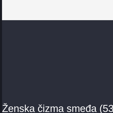
Ženska čizma smeđa (53