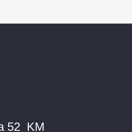
na 52_KM