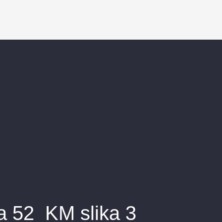
a 52_KM slika 3