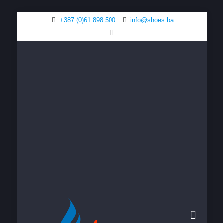
+387 (0)61 898 500
info@shoes.ba