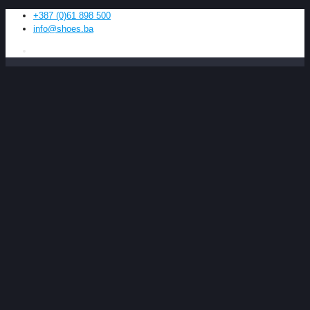
+387 (0)61 898 500
info@shoes.ba