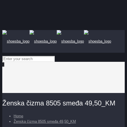
0
Ženska čizma 8505 smeđa 49,50_KM
Home
Ženska čizma 8505 smeđa 49,50_KM