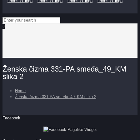
0
Ženska čizma 331-PA smeđa_49_KM
slika 2
Home
Ženska čizma 331-PA smeđa_49_KM slika 2
Facebook