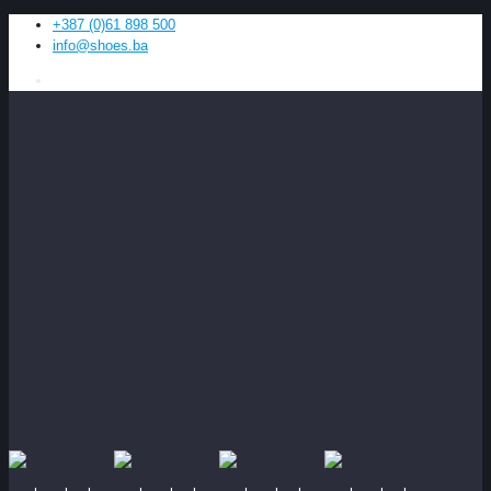
+387 (0)61 898 500
info@shoes.ba