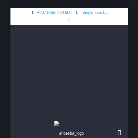
+387 (0)61 898 500
info@shoes.ba