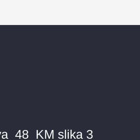
va_48_KM slika 3