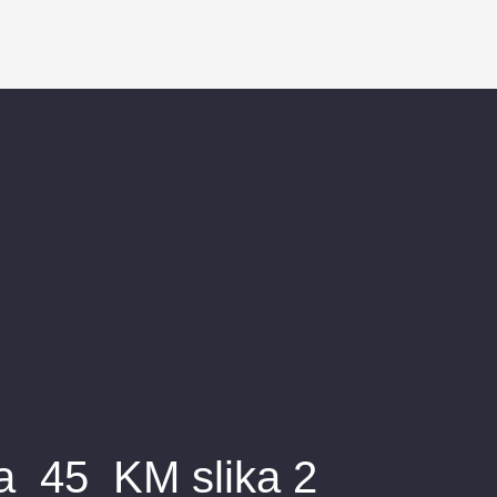
a_45_KM slika 2